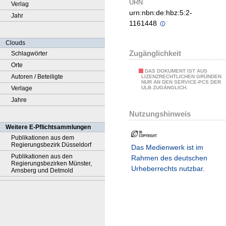
URN
Verlag
urn:nbn:de:hbz:5:2-
Jahr
1161448
Clouds
Zugänglichkeit
Schlagwörter
Orte
DAS DOKUMENT IST AUS
Autoren / Beteiligte
LIZENZRECHTLICHEN GRÜNDEN
NUR AN DEN SERVICE-PCS DER
Verlage
ULB ZUGÄNGLICH.
Jahre
Nutzungshinweis
Weitere E-Pflichtsammlungen
Publikationen aus dem
Regierungsbezirk Düsseldorf
Das Medienwerk ist im
Publikationen aus den
Rahmen des deutschen
Regierungsbezirken Münster,
Urheberrechts nutzbar.
Arnsberg und Detmold