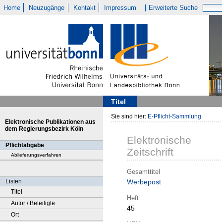
Home
Neuzugänge
Kontakt
Impressum
Erweiterte Suche
Titel
Sie sind hier:
E-Pflicht-Sammlung
Elektronische Publikationen aus
dem Regierungsbezirk Köln
Elektronische
Pflichtabgabe
Zeitschrift
Ablieferungsverfahren
Gesamttitel
Listen
Werbepost
Titel
Heft
Autor / Beteiligte
45
Ort