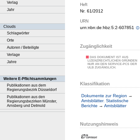
Verlag
Heft
Jahr
Nr. 61/2012
URN
Clouds
urn:nbn:de:hbz:5:2-607851
Schlagwörter
Orte
Zugänglichkeit
Autoren / Beteiligte
Verlage
DAS DOKUMENT IST AUS
LIZENZRECHTLICHEN GRÜNDEN
Jahre
NUR AN DEN SERVICE-PCS DER
ULB ZUGÄNGLICH.
Weitere E-Pflichtsammlungen
Klassifikation
Publikationen aus dem
Regierungsbezirk Düsseldorf
Dokumente zur Region
→
Publikationen aus den
Amtsblätter. Statistische
Regierungsbezirken Münster,
Berichte
→
Amtsblätter
Arnsberg und Detmold
Nutzungshinweis