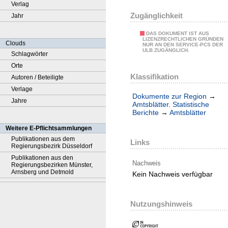
Verlag
Zugänglichkeit
Jahr
DAS DOKUMENT IST AUS
LIZENZRECHTLICHEN GRÜNDEN
Clouds
NUR AN DEN SERVICE-PCS DER
ULB ZUGÄNGLICH.
Schlagwörter
Orte
Klassifikation
Autoren / Beteiligte
Verlage
Dokumente zur Region
→
Jahre
Amtsblätter. Statistische
Berichte
→
Amtsblätter
Weitere E-Pflichtsammlungen
Publikationen aus dem
Links
Regierungsbezirk Düsseldorf
Publikationen aus den
Nachweis
Regierungsbezirken Münster,
Arnsberg und Detmold
Kein Nachweis verfügbar
Nutzungshinweis