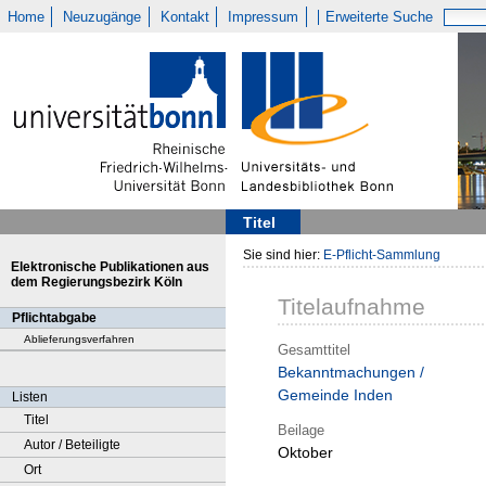
Home
Neuzugänge
Kontakt
Impressum
Erweiterte Suche
Titel
Sie sind hier:
E-Pflicht-Sammlung
Elektronische Publikationen aus
dem Regierungsbezirk Köln
Titelaufnahme
Pflichtabgabe
Ablieferungsverfahren
Gesamttitel
Bekanntmachungen /
Gemeinde Inden
Listen
Titel
Beilage
Autor / Beteiligte
Oktober
Ort