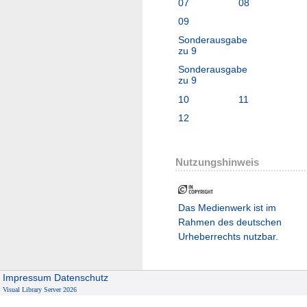
07
08
09
Sonderausgabe
zu 9
Sonderausgabe
zu 9
10
11
12
Nutzungshinweis
Das Medienwerk ist im
Rahmen des deutschen
Urheberrechts nutzbar.
Impressum
Datenschutz
Visual Library Server 2026