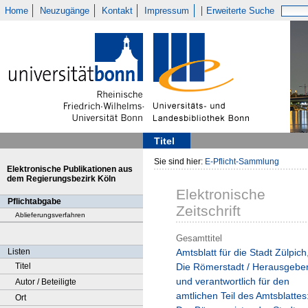
Home
Neuzugänge
Kontakt
Impressum
Erweiterte Suche
Titel
Sie sind hier:
E-Pflicht-Sammlung
Elektronische Publikationen aus
dem Regierungsbezirk Köln
Elektronische
Pflichtabgabe
Zeitschrift
Ablieferungsverfahren
Gesamttitel
Listen
Amtsblatt für die Stadt Zülpich
Titel
Die Römerstadt / Herausgebe
und verantwortlich für den
Autor / Beteiligte
amtlichen Teil des Amtsblattes
Ort