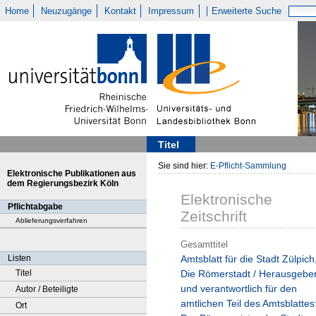
Home
Neuzugänge
Kontakt
Impressum
Erweiterte Suche
Titel
Sie sind hier:
E-Pflicht-Sammlung
Elektronische Publikationen aus
dem Regierungsbezirk Köln
Elektronische
Pflichtabgabe
Zeitschrift
Ablieferungsverfahren
Gesamttitel
Listen
Amtsblatt für die Stadt Zülpich
Titel
Die Römerstadt / Herausgebe
und verantwortlich für den
Autor / Beteiligte
amtlichen Teil des Amtsblattes
Ort