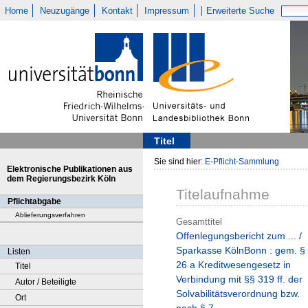
Home
Neuzugänge
Kontakt
Impressum
Erweiterte Suche
Titel
Sie sind hier:
E-Pflicht-Sammlung
Elektronische Publikationen aus
dem Regierungsbezirk Köln
Titelaufnahme
Pflichtabgabe
Ablieferungsverfahren
Gesamttitel
Offenlegungsbericht zum ... /
Sparkasse KölnBonn : gem. §
Listen
26 a Kreditwesengesetz in
Titel
Verbindung mit §§ 319 ff. der
Autor / Beteiligte
Solvabilitätsverordnung bzw.
Ort