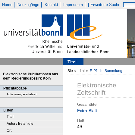
Home
Neuzugänge
Kontakt
Impressum
Erweiterte Suche
Titel
Sie sind hier:
E-Pflicht-Sammlung
Elektronische Publikationen aus
dem Regierungsbezirk Köln
Elektronische
Pflichtabgabe
Zeitschrift
Ablieferungsverfahren
Gesamttitel
Listen
Extra-Blatt
Titel
Heft
Autor / Beteiligte
49
Ort