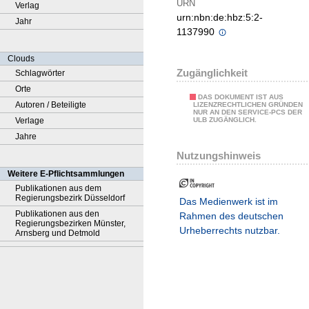
URN
Verlag
urn:nbn:de:hbz:5:2-
Jahr
1137990
Clouds
Zugänglichkeit
Schlagwörter
Orte
DAS DOKUMENT IST AUS
Autoren / Beteiligte
LIZENZRECHTLICHEN GRÜNDEN
NUR AN DEN SERVICE-PCS DER
Verlage
ULB ZUGÄNGLICH.
Jahre
Nutzungshinweis
Weitere E-Pflichtsammlungen
Publikationen aus dem
Regierungsbezirk Düsseldorf
Das Medienwerk ist im
Publikationen aus den
Rahmen des deutschen
Regierungsbezirken Münster,
Urheberrechts nutzbar.
Arnsberg und Detmold