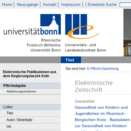
Home
Neuzugänge
Kontakt
Impressum
Erweiterte Suche
Titel
Sie sind hier:
E-Pflicht-Sammlung
Elektronische Publikationen aus
dem Regierungsbezirk Köln
Elektronische
Pflichtabgabe
Zeitschrift
Ablieferungsverfahren
Gesamttitel
Listen
Gesundheit von Kindern und
Titel
Jugendlichen im Rheinisch-
Bergischen Kreis : Basisdaten
Autor / Beteiligte
zur Gesundheit von Kindern
Ort