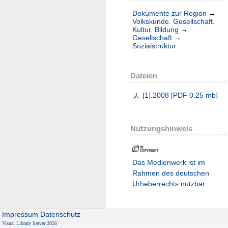
Dokumente zur Region
→
Volkskunde. Gesellschaft.
Kultur. Bildung
→
Gesellschaft
→
Sozialstruktur
Dateien
[1].2008
[
PDF
0.25 mb
]
Nutzungshinweis
Das Medienwerk ist im
Rahmen des deutschen
Urheberrechts nutzbar.
Impressum
Datenschutz
Visual Library Server 2026