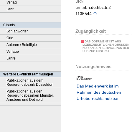
URN
Verlag
urn:nbn:de:hbz:5:2-
Jahr
1135544
Clouds
Zugänglichkeit
Schlagwörter
Orte
DAS DOKUMENT IST AUS
Autoren / Beteiligte
LIZENZRECHTLICHEN GRÜNDEN
NUR AN DEN SERVICE-PCS DER
Verlage
ULB ZUGÄNGLICH.
Jahre
Nutzungshinweis
Weitere E-Pflichtsammlungen
Publikationen aus dem
Regierungsbezirk Düsseldorf
Das Medienwerk ist im
Publikationen aus den
Rahmen des deutschen
Regierungsbezirken Münster,
Urheberrechts nutzbar.
Arnsberg und Detmold