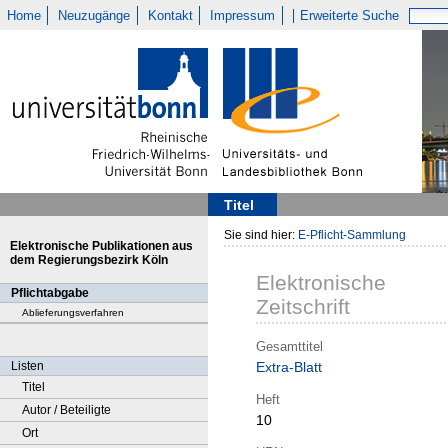
Home
Neuzugänge
Kontakt
Impressum
Erweiterte Suche
Titel
Sie sind hier:
E-Pflicht-Sammlung
Elektronische Publikationen aus
dem Regierungsbezirk Köln
Elektronische
Pflichtabgabe
Zeitschrift
Ablieferungsverfahren
Gesamttitel
Listen
Extra-Blatt
Titel
Heft
Autor / Beteiligte
10
Ort