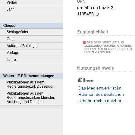
URN
Verlag
urn:nbn:de:hbz:5:2-
Jahr
1135455
Clouds
Zugänglichkeit
Schlagwörter
Orte
DAS DOKUMENT IST AUS
Autoren / Beteiligte
LIZENZRECHTLICHEN GRÜNDEN
NUR AN DEN SERVICE-PCS DER
Verlage
ULB ZUGÄNGLICH.
Jahre
Nutzungshinweis
Weitere E-Pflichtsammlungen
Publikationen aus dem
Regierungsbezirk Düsseldorf
Das Medienwerk ist im
Publikationen aus den
Rahmen des deutschen
Regierungsbezirken Münster,
Urheberrechts nutzbar.
Arnsberg und Detmold