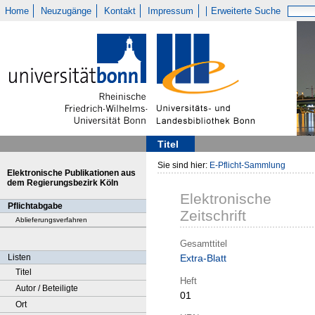
Home
Neuzugänge
Kontakt
Impressum
Erweiterte Suche
Titel
Sie sind hier:
E-Pflicht-Sammlung
Elektronische Publikationen aus
dem Regierungsbezirk Köln
Elektronische
Pflichtabgabe
Zeitschrift
Ablieferungsverfahren
Gesamttitel
Listen
Extra-Blatt
Titel
Heft
Autor / Beteiligte
01
Ort