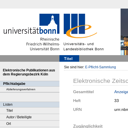
Titel
Sie sind hier:
E-Pflicht-Sammlung
Elektronische Publikationen aus
dem Regierungsbezirk Köln
Elektronische Zeitsc
Pflichtabgabe
Ablieferungsverfahren
Gesamttitel
Anzeig
Heft
33
Listen
URN
urn:nb
Titel
Autor / Beteiligte
Ort
Zugänglichkeit