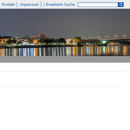
Kontakt
Impressum
Erweiterte Suche