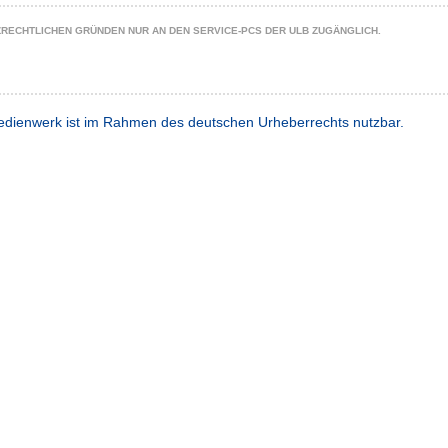
ZRECHTLICHEN GRÜNDEN NUR AN DEN SERVICE-PCS DER ULB ZUGÄNGLICH.
dienwerk ist im Rahmen des deutschen Urheberrechts nutzbar.