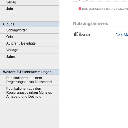
Verlag
Jahr
DAS DOKUMENT IST AUS LIZEN
Nutzungshinweis
Clouds
Schlagwörter
Das Me
Orte
Autoren / Beteiligte
Verlage
Jahre
Weitere E-Pflichtsammlungen
Publikationen aus dem
Regierungsbezirk Düsseldorf
Publikationen aus den
Regierungsbezirken Münster,
Arnsberg und Detmold