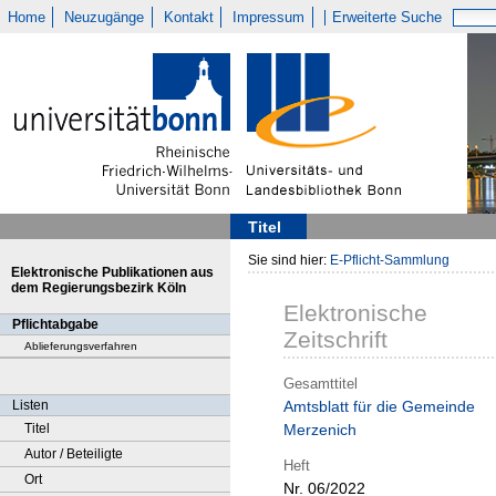
Home
Neuzugänge
Kontakt
Impressum
Erweiterte Suche
Titel
Sie sind hier:
E-Pflicht-Sammlung
Elektronische Publikationen aus
dem Regierungsbezirk Köln
Elektronische
Pflichtabgabe
Zeitschrift
Ablieferungsverfahren
Gesamttitel
Listen
Amtsblatt für die Gemeinde
Titel
Merzenich
Autor / Beteiligte
Heft
Ort
Nr. 06/2022