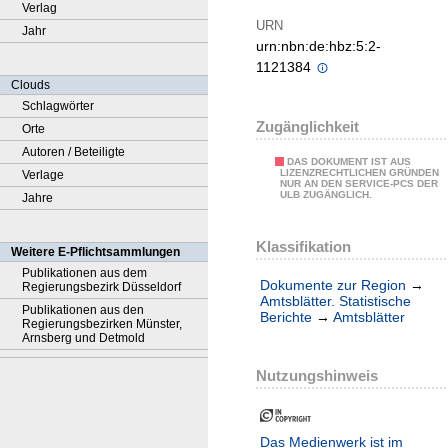
Verlag
URN
Jahr
urn:nbn:de:hbz:5:2-
1121384
Clouds
Schlagwörter
Zugänglichkeit
Orte
Autoren / Beteiligte
DAS DOKUMENT IST AUS
LIZENZRECHTLICHEN GRÜNDEN
Verlage
NUR AN DEN SERVICE-PCS DER
ULB ZUGÄNGLICH.
Jahre
Klassifikation
Weitere E-Pflichtsammlungen
Publikationen aus dem
Dokumente zur Region
→
Regierungsbezirk Düsseldorf
Amtsblätter. Statistische
Publikationen aus den
Berichte
→
Amtsblätter
Regierungsbezirken Münster,
Arnsberg und Detmold
Nutzungshinweis
Das Medienwerk ist im