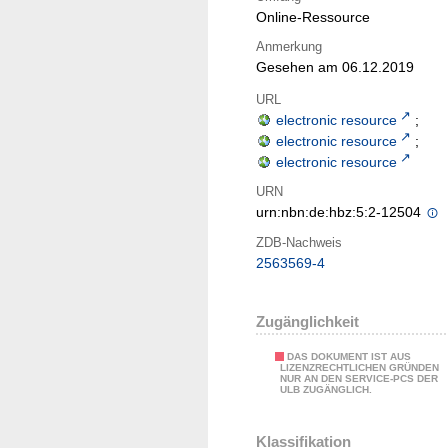
Online-Ressource
Anmerkung
Gesehen am 06.12.2019
URL
electronic resource
;
electronic resource
;
electronic resource
URN
urn:nbn:de:hbz:5:2-12504
ZDB-Nachweis
2563569-4
Zugänglichkeit
DAS DOKUMENT IST AUS
LIZENZRECHTLICHEN GRÜNDEN
NUR AN DEN SERVICE-PCS DER
ULB ZUGÄNGLICH.
Klassifikation