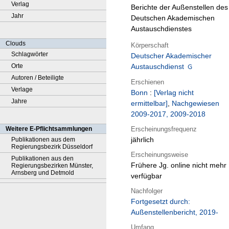
Verlag
Berichte der Außenstellen des
Jahr
Deutschen Akademischen
Austauschdienstes
Clouds
Körperschaft
Schlagwörter
Deutscher Akademischer
Orte
Austauschdienst
Autoren / Beteiligte
Erschienen
Verlage
Bonn
:
[Verlag nicht
Jahre
ermittelbar]
,
Nachgewiesen
2009-2017, 2009-2018
Erscheinungsfrequenz
Weitere E-Pflichtsammlungen
jährlich
Publikationen aus dem
Regierungsbezirk Düsseldorf
Erscheinungsweise
Publikationen aus den
Frühere Jg. online nicht mehr
Regierungsbezirken Münster,
Arnsberg und Detmold
verfügbar
Nachfolger
Fortgesetzt durch:
Außenstellenbericht, 2019-
Umfang