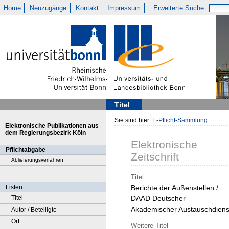
Home
Neuzugänge
Kontakt
Impressum
Erweiterte Suche
Titel
Sie sind hier:
E-Pflicht-Sammlung
Elektronische Publikationen aus
dem Regierungsbezirk Köln
Elektronische
Pflichtabgabe
Zeitschrift
Ablieferungsverfahren
Titel
Listen
Berichte der Außenstellen /
Titel
DAAD Deutscher
Akademischer Austauschdiens
Autor / Beteiligte
Ort
Weitere Titel