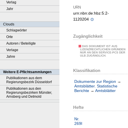
Verlag
URN
Jahr
urn:nbn:de:hbz:5:2-
1120204
Clouds
Schlagwörter
Zugänglichkeit
Orte
Autoren / Beteiligte
DAS DOKUMENT IST AUS
LIZENZRECHTLICHEN GRÜNDEN
Verlage
NUR AN DEN SERVICE-PCS DER
ULB ZUGÄNGLICH.
Jahre
Klassifikation
Weitere E-Pflichtsammlungen
Publikationen aus dem
Dokumente zur Region
→
Regierungsbezirk Düsseldorf
Amtsblätter. Statistische
Publikationen aus den
Berichte
→
Amtsblätter
Regierungsbezirken Münster,
Arnsberg und Detmold
Hefte
Nr.
269I