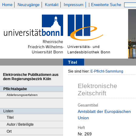
Home
Neuzugänge
Kontakt
Impressum
Erweiterte Suche
Titel
Sie sind hier:
E-Pflicht-Sammlung
Elektronische Publikationen aus
dem Regierungsbezirk Köln
Elektronische
Pflichtabgabe
Zeitschrift
Ablieferungsverfahren
Gesamttitel
Listen
Amtsblatt der Europäischen
Titel
Union
Autor / Beteiligte
Heft
Ort
Nr. 269