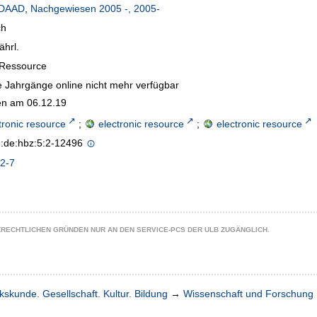
DAAD
,
Nachgewiesen 2005 -, 2005-
ch
ährl.
-Ressource
 Jahrgänge online nicht mehr verfügbar
n am 06.12.19
tronic resource
;
electronic resource
;
electronic resource
n:de:hbz:5:2-12496
2-7
ZRECHTLICHEN GRÜNDEN NUR AN DEN SERVICE-PCS DER ULB ZUGÄNGLICH.
kskunde. Gesellschaft. Kultur. Bildung
→
Wissenschaft und Forschung