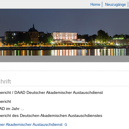
Home
Neuzugänge
hrift
bericht / DAAD Deutscher Akademischer Austauschdienst
ericht
D im Jahr ...
bericht des Deutschen Akademischen Austauschdienstes
her Akademischer Austauschdienst