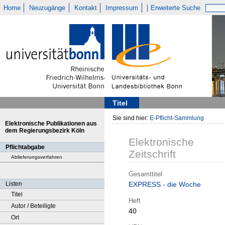
Home
Neuzugänge
Kontakt
Impressum
Erweiterte Suche
Titel
Sie sind hier:
E-Pflicht-Sammlung
Elektronische Publikationen aus
dem Regierungsbezirk Köln
Elektronische
Pflichtabgabe
Zeitschrift
Ablieferungsverfahren
Gesamttitel
Listen
EXPRESS - die Woche
Titel
Heft
Autor / Beteiligte
40
Ort