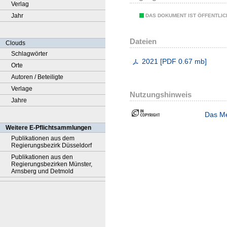
Verlag
Jahr
DAS DOKUMENT IST ÖFFENTLI
Dateien
Clouds
Schlagwörter
2021
[
PDF
0.67 mb
]
Orte
Autoren / Beteiligte
Verlage
Nutzungshinweis
Jahre
Das Me
Weitere E-Pflichtsammlungen
Publikationen aus dem
Regierungsbezirk Düsseldorf
Publikationen aus den
Regierungsbezirken Münster,
Arnsberg und Detmold