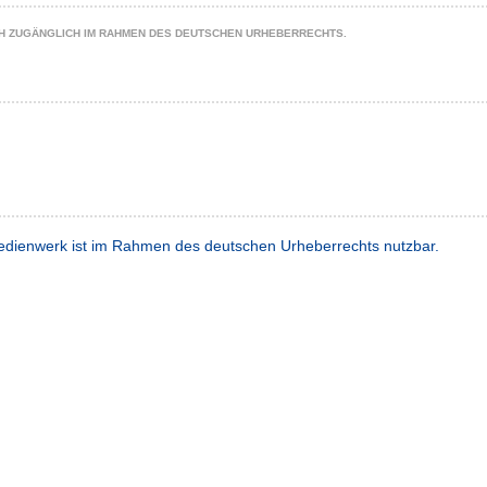
CH ZUGÄNGLICH IM RAHMEN DES DEUTSCHEN URHEBERRECHTS.
dienwerk ist im Rahmen des deutschen Urheberrechts nutzbar.