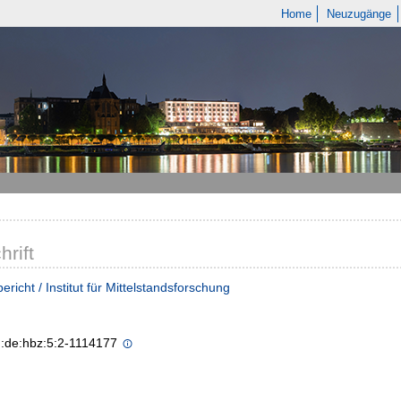
Home
Neuzugänge
hrift
ericht / Institut für Mittelstandsforschung
n:de:hbz:5:2-1114177