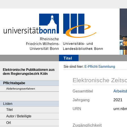
Titel
Sie sind hier:
E-Pflicht-Sammlung
Elektronische Publikationen aus
dem Regierungsbezirk Köln
Elektronische Zeitsc
Pflichtabgabe
Ablieferungsverfahren
Gesamttitel
Arbeitsb
Jahrgang
2021
Listen
URN
urn:nb
Titel
Autor / Beteiligte
Ort
Zugänglichkeit