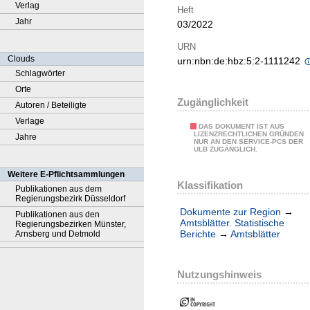
Verlag
Heft
Jahr
03/2022
URN
Clouds
urn:nbn:de:hbz:5:2-1111242
Schlagwörter
Orte
Zugänglichkeit
Autoren / Beteiligte
Verlage
DAS DOKUMENT IST AUS
LIZENZRECHTLICHEN GRÜNDEN
Jahre
NUR AN DEN SERVICE-PCS DER
ULB ZUGÄNGLICH.
Weitere E-Pflichtsammlungen
Klassifikation
Publikationen aus dem
Regierungsbezirk Düsseldorf
Dokumente zur Region
→
Publikationen aus den
Amtsblätter. Statistische
Regierungsbezirken Münster,
Berichte
→
Amtsblätter
Arnsberg und Detmold
Nutzungshinweis