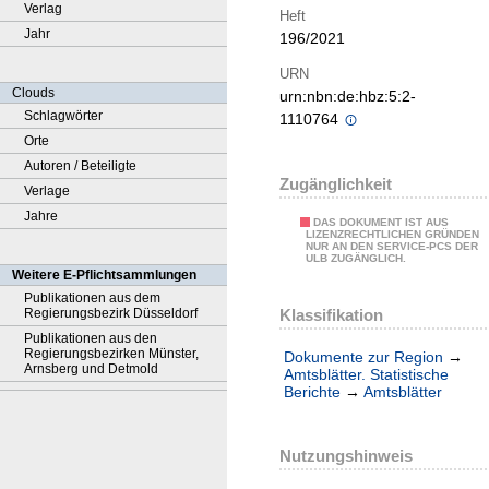
Verlag
Heft
Jahr
196/2021
URN
Clouds
urn:nbn:de:hbz:5:2-
Schlagwörter
1110764
Orte
Autoren / Beteiligte
Zugänglichkeit
Verlage
Jahre
DAS DOKUMENT IST AUS
LIZENZRECHTLICHEN GRÜNDEN
NUR AN DEN SERVICE-PCS DER
ULB ZUGÄNGLICH.
Weitere E-Pflichtsammlungen
Publikationen aus dem
Klassifikation
Regierungsbezirk Düsseldorf
Publikationen aus den
Regierungsbezirken Münster,
Dokumente zur Region
→
Arnsberg und Detmold
Amtsblätter. Statistische
Berichte
→
Amtsblätter
Nutzungshinweis