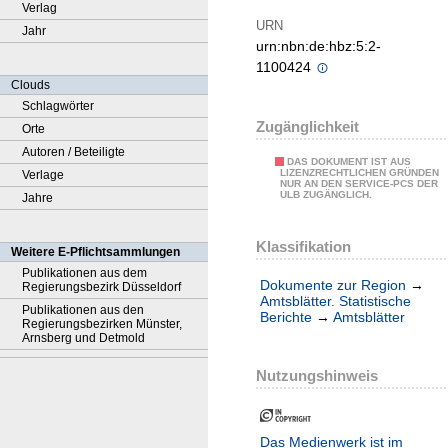
Verlag
URN
Jahr
urn:nbn:de:hbz:5:2-
1100424
Clouds
Schlagwörter
Zugänglichkeit
Orte
Autoren / Beteiligte
DAS DOKUMENT IST AUS
LIZENZRECHTLICHEN GRÜNDEN
Verlage
NUR AN DEN SERVICE-PCS DER
ULB ZUGÄNGLICH.
Jahre
Klassifikation
Weitere E-Pflichtsammlungen
Publikationen aus dem
Dokumente zur Region
→
Regierungsbezirk Düsseldorf
Amtsblätter. Statistische
Publikationen aus den
Berichte
→
Amtsblätter
Regierungsbezirken Münster,
Arnsberg und Detmold
Nutzungshinweis
Das Medienwerk ist im