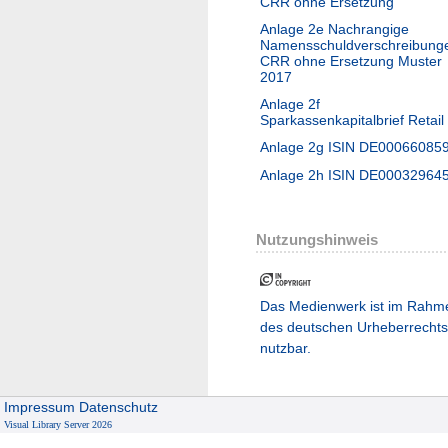
CRR ohne Ersetzung
Anlage 2e Nachrangige
Namensschuldverschreibung
CRR ohne Ersetzung Muster
2017
Anlage 2f
Sparkassenkapitalbrief Retail
Anlage 2g ISIN DE00066085
Anlage 2h ISIN DE00032964
Nutzungshinweis
Das Medienwerk ist im Rahm
des deutschen Urheberrechts
nutzbar.
Impressum
Datenschutz
Visual Library Server 2026