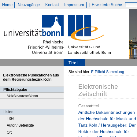
Home
Neuzugänge
Kontakt
Impressum
Erweiterte Suche
Titel
Sie sind hier:
E-Pflicht-Sammlung
Elektronische Publikationen aus
dem Regierungsbezirk Köln
Elektronische
Pflichtabgabe
Zeitschrift
Ablieferungsverfahren
Gesamttitel
Listen
Amtliche Bekanntmachungen
Titel
der Hochschule für Musik und
Tanz Köln / Herausgeber: Der
Autor / Beteiligte
Rektor der Hochschule für
Ort