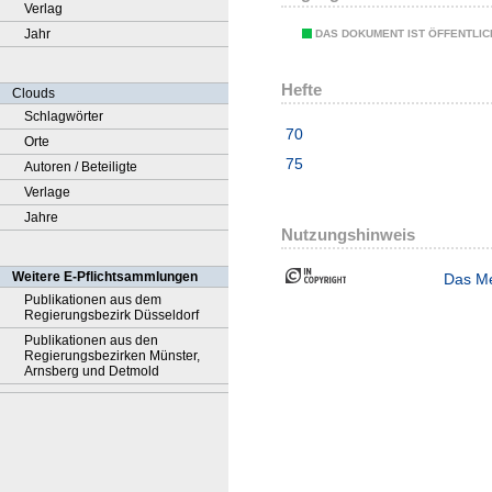
Verlag
Jahr
DAS DOKUMENT IST ÖFFENTLI
Hefte
Clouds
Schlagwörter
70
Orte
75
Autoren / Beteiligte
Verlage
Jahre
Nutzungshinweis
Weitere E-Pflichtsammlungen
Das Me
Publikationen aus dem
Regierungsbezirk Düsseldorf
Publikationen aus den
Regierungsbezirken Münster,
Arnsberg und Detmold