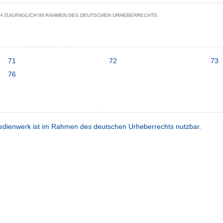
CH ZUGÄNGLICH IM RAHMEN DES DEUTSCHEN URHEBERRECHTS.
71
72
73
76
dienwerk ist im Rahmen des deutschen Urheberrechts nutzbar.