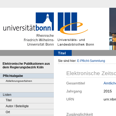
Titel
Sie sind hier:
E-Pflicht-Sammlung
Elektronische Publikationen aus
dem Regierungsbezirk Köln
Elektronische Zeitsc
Pflichtabgabe
Ablieferungsverfahren
Gesamttitel
Amtlich
Jahrgang
2015
Listen
URN
urn:nb
Titel
Autor / Beteiligte
Ort
Zugänglichkeit