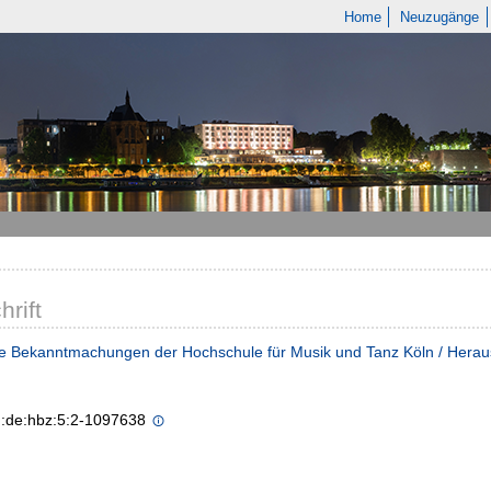
Home
Neuzugänge
hrift
e Bekanntmachungen der Hochschule für Musik und Tanz Köln / Heraus
n:de:hbz:5:2-1097638