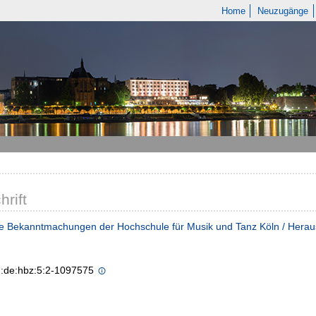
Home
Neuzugänge
hrift
e Bekanntmachungen der Hochschule für Musik und Tanz Köln / Heraus
n:de:hbz:5:2-1097575