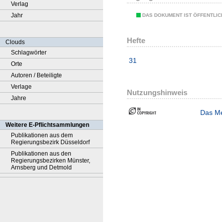
Verlag
Jahr
DAS DOKUMENT IST ÖFFENTLI
Hefte
Clouds
Schlagwörter
31
Orte
Autoren / Beteiligte
Verlage
Nutzungshinweis
Jahre
Das Me
Weitere E-Pflichtsammlungen
Publikationen aus dem
Regierungsbezirk Düsseldorf
Publikationen aus den
Regierungsbezirken Münster,
Arnsberg und Detmold