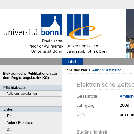
Titel
Sie sind hier:
E-Pflicht-Sammlung
Elektronische Publikationen aus
dem Regierungsbezirk Köln
Elektronische Zeitsc
Pflichtabgabe
Ablieferungsverfahren
Gesamttitel
Amtlich
Jahrgang
2009
Listen
URN
urn:nb
Titel
Autor / Beteiligte
Ort
Zugänglichkeit