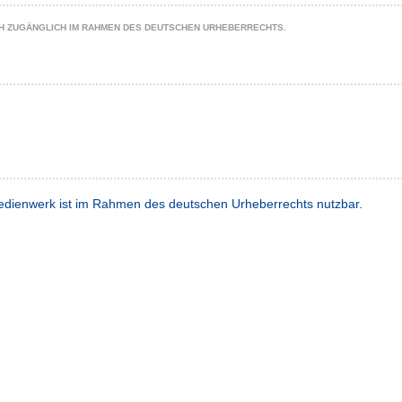
CH ZUGÄNGLICH IM RAHMEN DES DEUTSCHEN URHEBERRECHTS.
dienwerk ist im Rahmen des deutschen Urheberrechts nutzbar.