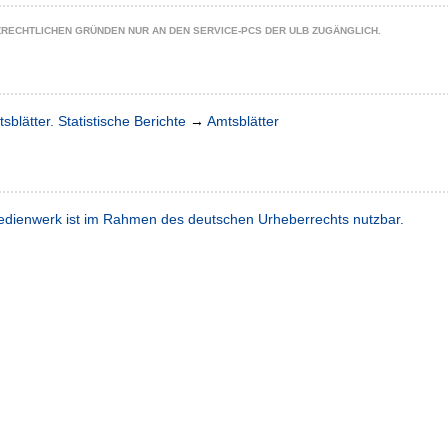
ZRECHTLICHEN GRÜNDEN NUR AN DEN SERVICE-PCS DER ULB ZUGÄNGLICH.
sblätter. Statistische Berichte
→
Amtsblätter
dienwerk ist im Rahmen des deutschen Urheberrechts nutzbar.