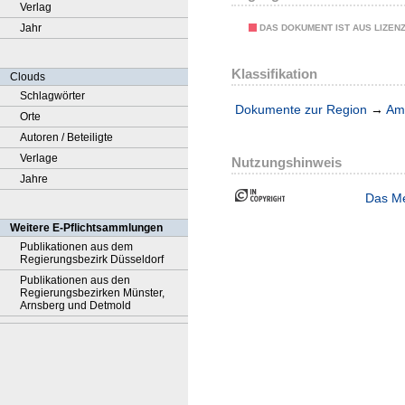
Verlag
Jahr
DAS DOKUMENT IST AUS LIZEN
Klassifikation
Clouds
Schlagwörter
Dokumente zur Region
→
Amt
Orte
Autoren / Beteiligte
Verlage
Nutzungshinweis
Jahre
Das Me
Weitere E-Pflichtsammlungen
Publikationen aus dem
Regierungsbezirk Düsseldorf
Publikationen aus den
Regierungsbezirken Münster,
Arnsberg und Detmold