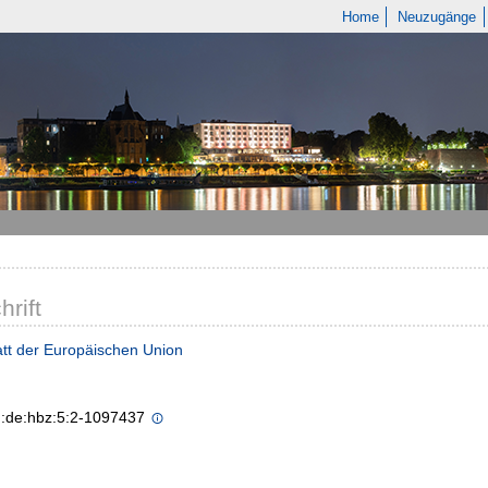
Home
Neuzugänge
hrift
tt der Europäischen Union
n:de:hbz:5:2-1097437