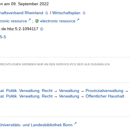
n am 09. September 2022
haftsverband Rheinland
/
Wirtschaftsplan
tronic resource
;
electronic resource
n:de:hbz:5:2-1094117
5-5
ZRECHTLICHEN GRÜNDEN NUR AN DEN SERVICE-PCS DER ULB ZUGÄNGLICH.
at. Politik. Verwaltung. Recht
→
Verwaltung
→
Provinzialverwaltung
→
at. Politik. Verwaltung. Recht
→
Verwaltung
→
Öffentlicher Haushalt
Universitäts- und Landesbibliothek Bonn