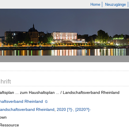
Home
Neuzugänge
hrift
aftsplan ... zum Haushaltsplan ... / Landschaftsverband Rheinland
haftsverband Rheinland
andschaftsverband Rheinland
,
2020 [?]-, [2020?]-
own
-Ressource