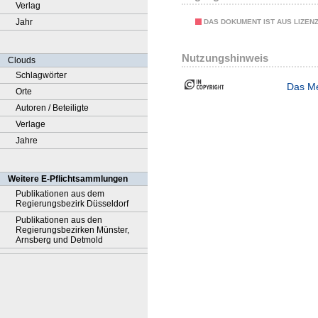
Verlag
Jahr
DAS DOKUMENT IST AUS LIZEN
Nutzungshinweis
Clouds
Schlagwörter
Das Me
Orte
Autoren / Beteiligte
Verlage
Jahre
Weitere E-Pflichtsammlungen
Publikationen aus dem
Regierungsbezirk Düsseldorf
Publikationen aus den
Regierungsbezirken Münster,
Arnsberg und Detmold