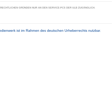
ZRECHTLICHEN GRÜNDEN NUR AN DEN SERVICE-PCS DER ULB ZUGÄNGLICH.
dienwerk ist im Rahmen des deutschen Urheberrechts nutzbar.