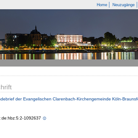
Home
Neuzugänge
hrift
debrief der Evangelischen Clarenbach-Kirchengemeinde Köln-Braunsf
n:de:hbz:5:2-1092637