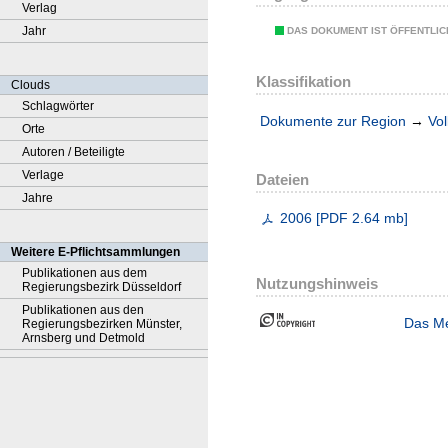
Verlag
Jahr
DAS DOKUMENT IST ÖFFENTLI
Klassifikation
Clouds
Schlagwörter
Dokumente zur Region
→
Vol
Orte
Autoren / Beteiligte
Verlage
Dateien
Jahre
2006
[
PDF
2.64 mb
]
Weitere E-Pflichtsammlungen
Publikationen aus dem
Nutzungshinweis
Regierungsbezirk Düsseldorf
Publikationen aus den
Das Me
Regierungsbezirken Münster,
Arnsberg und Detmold