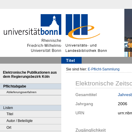
Titel
Sie sind hier:
E-Pflicht-Sammlung
Elektronische Publikationen aus
dem Regierungsbezirk Köln
Elektronische Zeitsc
Pflichtabgabe
Ablieferungsverfahren
Gesamttitel
Jahresb
Jahrgang
2006
Listen
URN
urn:nb
Titel
Autor / Beteiligte
Ort
Zugänglichkeit