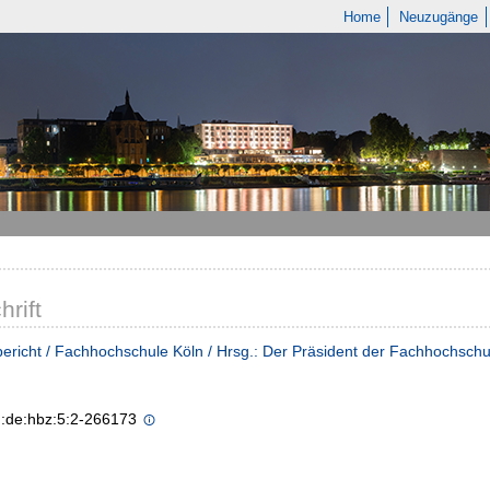
Home
Neuzugänge
hrift
ericht / Fachhochschule Köln / Hrsg.: Der Präsident der Fachhochschu
n:de:hbz:5:2-266173