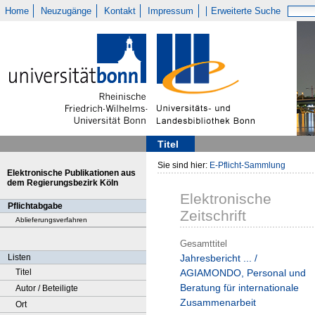
Home
Neuzugänge
Kontakt
Impressum
Erweiterte Suche
Titel
Sie sind hier:
E-Pflicht-Sammlung
Elektronische Publikationen aus
dem Regierungsbezirk Köln
Elektronische
Pflichtabgabe
Zeitschrift
Ablieferungsverfahren
Gesamttitel
Listen
Jahresbericht ... /
Titel
AGIAMONDO, Personal und
Beratung für internationale
Autor / Beteiligte
Zusammenarbeit
Ort