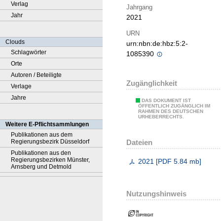
Verlag
Jahrgang
Jahr
2021
URN
Clouds
urn:nbn:de:hbz:5:2-
Schlagwörter
1085390
Orte
Autoren / Beteiligte
Zugänglichkeit
Verlage
Jahre
DAS DOKUMENT IST
ÖFFENTLICH ZUGÄNGLICH IM
RAHMEN DES DEUTSCHEN
URHEBERRECHTS.
Weitere E-Pflichtsammlungen
Publikationen aus dem
Dateien
Regierungsbezirk Düsseldorf
Publikationen aus den
Regierungsbezirken Münster,
2021
[
PDF
5.84 mb
]
Arnsberg und Detmold
Nutzungshinweis