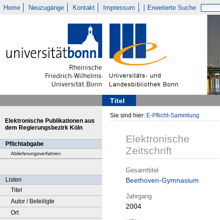
Home
Neuzugänge
Kontakt
Impressum
Erweiterte Suche
Titel
Sie sind hier:
E-Pflicht-Sammlung
Elektronische Publikationen aus
dem Regierungsbezirk Köln
Elektronische
Pflichtabgabe
Zeitschrift
Ablieferungsverfahren
Gesamttitel
Listen
Beethoven-Gymnasium
Titel
Jahrgang
Autor / Beteiligte
2004
Ort