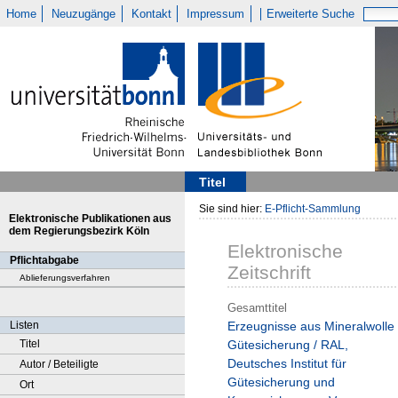
Home
Neuzugänge
Kontakt
Impressum
Erweiterte Suche
Titel
Sie sind hier:
E-Pflicht-Sammlung
Elektronische Publikationen aus
dem Regierungsbezirk Köln
Elektronische
Pflichtabgabe
Zeitschrift
Ablieferungsverfahren
Gesamttitel
Listen
Erzeugnisse aus Mineralwolle 
Titel
Gütesicherung / RAL,
Deutsches Institut für
Autor / Beteiligte
Gütesicherung und
Ort