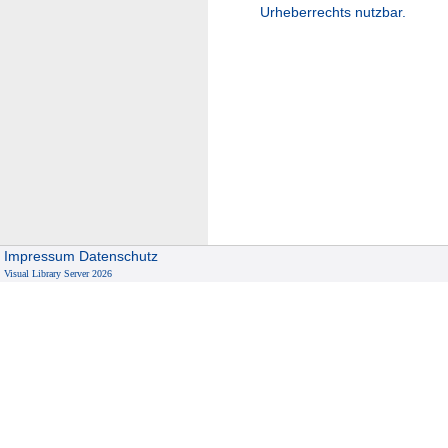
Urheberrechts nutzbar.
Impressum
Datenschutz
Visual Library Server 2026