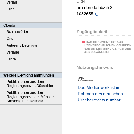
URN
Verlag
urn:nbn:de:hbz:5:2-
Jahr
1082655
Clouds
Zugänglichkeit
Schlagwörter
Orte
DAS DOKUMENT IST AUS
Autoren / Beteiligte
LIZENZRECHTLICHEN GRÜNDEN
NUR AN DEN SERVICE-PCS DER
Verlage
ULB ZUGÄNGLICH.
Jahre
Nutzungshinweis
Weitere E-Pflichtsammlungen
Publikationen aus dem
Regierungsbezirk Düsseldorf
Das Medienwerk ist im
Publikationen aus den
Rahmen des deutschen
Regierungsbezirken Münster,
Urheberrechts nutzbar.
Arnsberg und Detmold