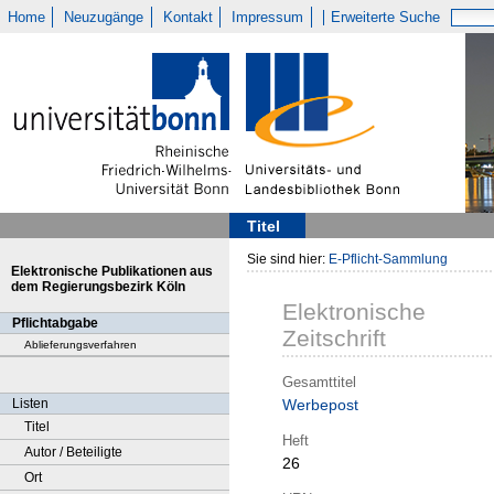
Home
Neuzugänge
Kontakt
Impressum
Erweiterte Suche
Titel
Sie sind hier:
E-Pflicht-Sammlung
Elektronische Publikationen aus
dem Regierungsbezirk Köln
Elektronische
Pflichtabgabe
Zeitschrift
Ablieferungsverfahren
Gesamttitel
Listen
Werbepost
Titel
Heft
Autor / Beteiligte
26
Ort