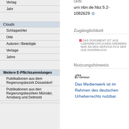
URN
Verlag
urn:nbn:de:hbz:5:2-
Jahr
1082629
Clouds
Zugänglichkeit
Schlagwörter
Orte
DAS DOKUMENT IST AUS
Autoren / Beteiligte
LIZENZRECHTLICHEN GRÜNDEN
NUR AN DEN SERVICE-PCS DER
Verlage
ULB ZUGÄNGLICH.
Jahre
Nutzungshinweis
Weitere E-Pflichtsammlungen
Publikationen aus dem
Regierungsbezirk Düsseldorf
Das Medienwerk ist im
Publikationen aus den
Rahmen des deutschen
Regierungsbezirken Münster,
Urheberrechts nutzbar.
Arnsberg und Detmold