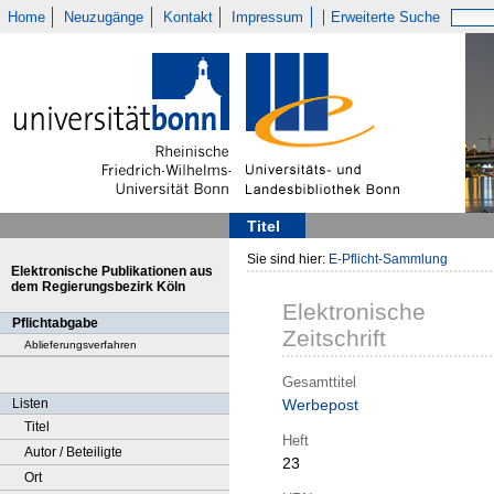
Home
Neuzugänge
Kontakt
Impressum
Erweiterte Suche
Titel
Sie sind hier:
E-Pflicht-Sammlung
Elektronische Publikationen aus
dem Regierungsbezirk Köln
Elektronische
Pflichtabgabe
Zeitschrift
Ablieferungsverfahren
Gesamttitel
Listen
Werbepost
Titel
Heft
Autor / Beteiligte
23
Ort