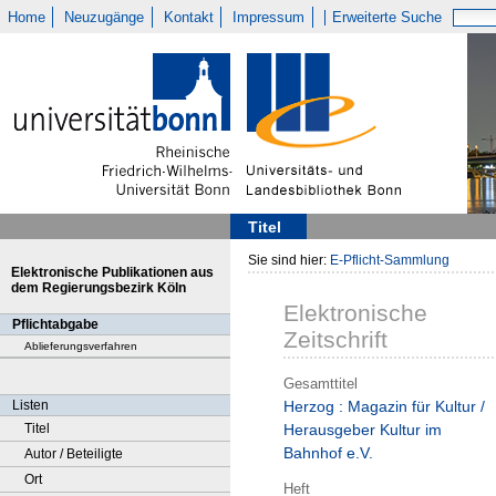
Home
Neuzugänge
Kontakt
Impressum
Erweiterte Suche
Titel
Sie sind hier:
E-Pflicht-Sammlung
Elektronische Publikationen aus
dem Regierungsbezirk Köln
Elektronische
Pflichtabgabe
Zeitschrift
Ablieferungsverfahren
Gesamttitel
Listen
Herzog : Magazin für Kultur /
Titel
Herausgeber Kultur im
Bahnhof e.V.
Autor / Beteiligte
Ort
Heft