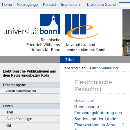
Home
Neuzugänge
Kontakt
Impressum
Erweiterte Suche
Titel
Sie sind hier:
E-Pflicht-Sammlung
Elektronische Publikationen aus
dem Regierungsbezirk Köln
Elektronische
Pflichtabgabe
Zeitschrift
Ablieferungsverfahren
Gesamttitel
Listen
Gemeinsame
Titel
Forschungsförderung des
Bundes und der Länder :
Autor / Beteiligte
Finanzströme im Jahre ... /
Ort