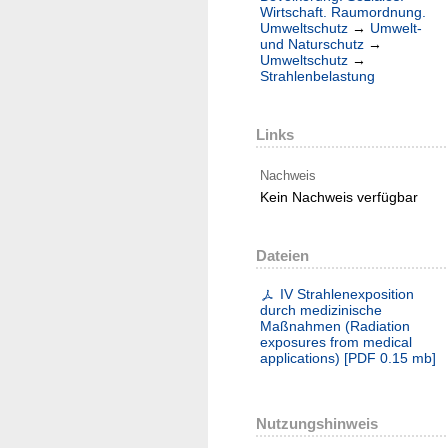
Wirtschaft. Raumordnung.
Umweltschutz
→
Umwelt-
und Naturschutz
→
Umweltschutz
→
Strahlenbelastung
Links
Nachweis
Kein Nachweis verfügbar
Dateien
IV Strahlenexposition
durch medizinische
Maßnahmen (Radiation
exposures from medical
applications)
[
PDF
0.15 mb
]
Nutzungshinweis