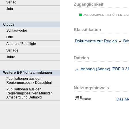
Verlag
Zugänglichkeit
Jahr
DAS DOKUMENT IST ÖFFENTLI
Clouds
Klassifikation
Schlagwörter
Orte
Dokumente zur Region
→
Be
Autoren / Beteiligte
Verlage
Jahre
Dateien
Anhang (Annex)
[
PDF
0.3
Weitere E-Pflichtsammlungen
Publikationen aus dem
Regierungsbezirk Düsseldorf
Nutzungshinweis
Publikationen aus den
Regierungsbezirken Münster,
Arnsberg und Detmold
Das Me