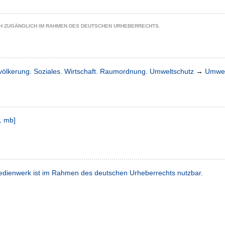
CH ZUGÄNGLICH IM RAHMEN DES DEUTSCHEN URHEBERRECHTS.
völkerung. Soziales. Wirtschaft. Raumordnung. Umweltschutz
→
Umwel
1 mb
]
dienwerk ist im Rahmen des deutschen Urheberrechts nutzbar.