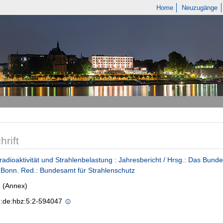
Home
Neuzugänge
hrift
adioaktivität und Strahlenbelastung : Jahresbericht / Hrsg.: Das Bund
Bonn. Red.: Bundesamt für Strahlenschutz
 (Annex)
n:de:hbz:5:2-594047