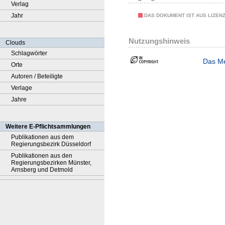
Verlag
Jahr
DAS DOKUMENT IST AUS LIZEN
Nutzungshinweis
Clouds
Schlagwörter
Das Me
Orte
Autoren / Beteiligte
Verlage
Jahre
Weitere E-Pflichtsammlungen
Publikationen aus dem
Regierungsbezirk Düsseldorf
Publikationen aus den
Regierungsbezirken Münster,
Arnsberg und Detmold