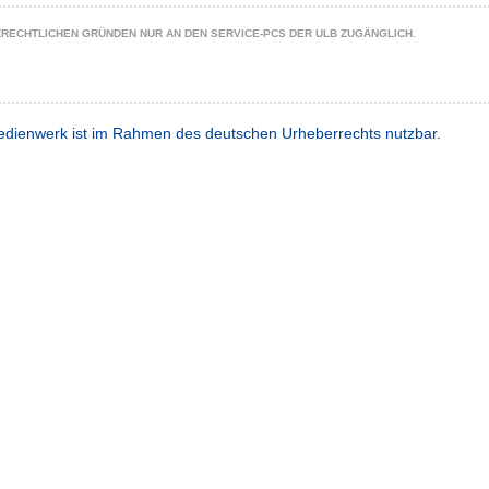
ZRECHTLICHEN GRÜNDEN NUR AN DEN SERVICE-PCS DER ULB ZUGÄNGLICH.
dienwerk ist im Rahmen des deutschen Urheberrechts nutzbar.