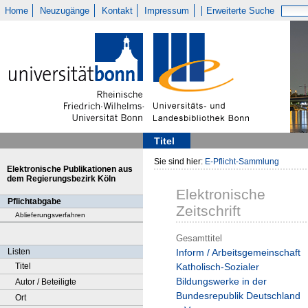
Home
Neuzugänge
Kontakt
Impressum
Erweiterte Suche
Titel
Sie sind hier:
E-Pflicht-Sammlung
Elektronische Publikationen aus
dem Regierungsbezirk Köln
Elektronische
Pflichtabgabe
Zeitschrift
Ablieferungsverfahren
Gesamttitel
Listen
Inform / Arbeitsgemeinschaft
Titel
Katholisch-Sozialer
Bildungswerke in der
Autor / Beteiligte
Bundesrepublik Deutschland
Ort