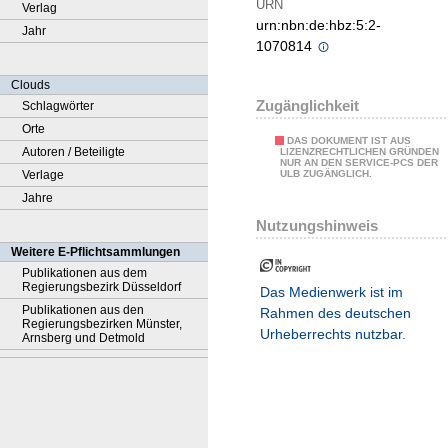
URN
Verlag
urn:nbn:de:hbz:5:2-
Jahr
1070814
Clouds
Zugänglichkeit
Schlagwörter
Orte
DAS DOKUMENT IST AUS
Autoren / Beteiligte
LIZENZRECHTLICHEN GRÜNDEN
NUR AN DEN SERVICE-PCS DER
Verlage
ULB ZUGÄNGLICH.
Jahre
Nutzungshinweis
Weitere E-Pflichtsammlungen
Publikationen aus dem
Regierungsbezirk Düsseldorf
Das Medienwerk ist im
Publikationen aus den
Rahmen des deutschen
Regierungsbezirken Münster,
Urheberrechts nutzbar.
Arnsberg und Detmold