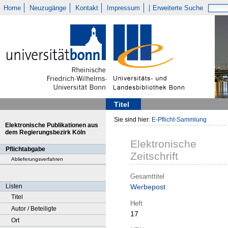
Home
Neuzugänge
Kontakt
Impressum
Erweiterte Suche
Titel
Sie sind hier:
E-Pflicht-Sammlung
Elektronische Publikationen aus
dem Regierungsbezirk Köln
Elektronische
Pflichtabgabe
Zeitschrift
Ablieferungsverfahren
Gesamttitel
Listen
Werbepost
Titel
Heft
Autor / Beteiligte
17
Ort