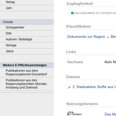
Verlag
Zugänglichkeit
Jahr
DAS DOKUMENT IST ÖFFENTLI
Clouds
Klassifikation
Schlagwörter
Orte
Dokumente zur Region
→
Be
Autoren / Beteiligte
Verlage
Links
Jahre
Nachweis
Kein N
Weitere E-Pflichtsammlungen
Publikationen aus dem
Regierungsbezirk Düsseldorf
Dateien
Publikationen aus den
Regierungsbezirken Münster,
2. Radioaktive Stoffe au
Arnsberg und Detmold
Nutzungshinweis
Das Me