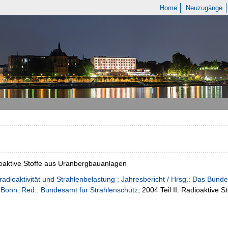
Home
Neuzugänge
oaktive Stoffe aus Uranbergbauanlagen
adioaktivität und Strahlenbelastung : Jahresbericht / Hrsg.: Das Bund
Bonn. Red.: Bundesamt für Strahlenschutz
, 2004 Teil II: Radioaktive