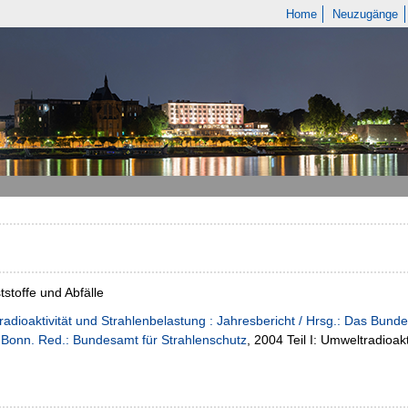
Home
Neuzugänge
tstoffe und Abfälle
adioaktivität und Strahlenbelastung : Jahresbericht / Hrsg.: Das Bund
Bonn. Red.: Bundesamt für Strahlenschutz
, 2004 Teil I: Umweltradioakt