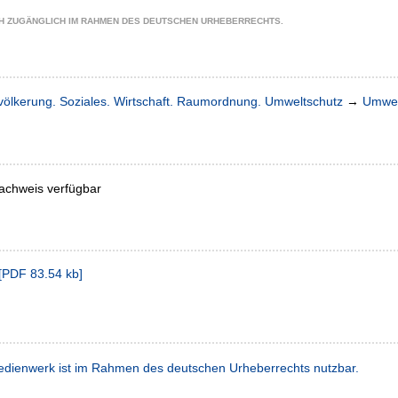
CH ZUGÄNGLICH IM RAHMEN DES DEUTSCHEN URHEBERRECHTS.
völkerung. Soziales. Wirtschaft. Raumordnung. Umweltschutz
→
Umwel
achweis verfügbar
[
PDF
83.54 kb
]
dienwerk ist im Rahmen des deutschen Urheberrechts nutzbar.