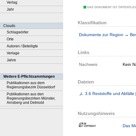
Verlag
DAS DOKUMENT IST ÖFFENTLI
Jahr
Klassifikation
Clouds
Schlagwörter
Dokumente zur Region
→
Be
Orte
Autoren / Beteiligte
Links
Verlage
Jahre
Nachweis
Kein N
Weitere E-Pflichtsammlungen
Dateien
Publikationen aus dem
Regierungsbezirk Düsseldorf
3.6 Reststoffe und Abfälle
Publikationen aus den
Regierungsbezirken Münster,
Arnsberg und Detmold
Nutzungshinweis
Das Me