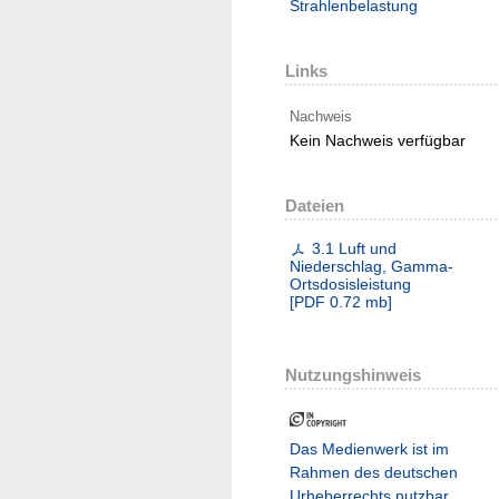
Strahlenbelastung
Links
Nachweis
Kein Nachweis verfügbar
Dateien
3.1 Luft und
Niederschlag, Gamma-
Ortsdosisleistung
[
PDF
0.72 mb
]
Nutzungshinweis
Das Medienwerk ist im
Rahmen des deutschen
Urheberrechts nutzbar.