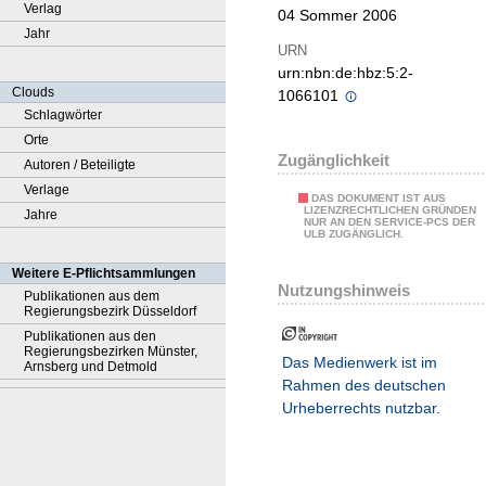
Verlag
04 Sommer 2006
Jahr
URN
urn:nbn:de:hbz:5:2-
Clouds
1066101
Schlagwörter
Orte
Zugänglichkeit
Autoren / Beteiligte
Verlage
DAS DOKUMENT IST AUS
LIZENZRECHTLICHEN GRÜNDEN
Jahre
NUR AN DEN SERVICE-PCS DER
ULB ZUGÄNGLICH.
Weitere E-Pflichtsammlungen
Nutzungshinweis
Publikationen aus dem
Regierungsbezirk Düsseldorf
Publikationen aus den
Regierungsbezirken Münster,
Das Medienwerk ist im
Arnsberg und Detmold
Rahmen des deutschen
Urheberrechts nutzbar.