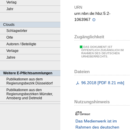
Verlag
URN
Jahr
urn:nbn:de:hbz:5:2-
1063967
Clouds
Schlagwörter
Zugänglichkeit
Orte
Autoren / Beteiligte
DAS DOKUMENT IST
ÖFFENTLICH ZUGÄNGLICH IM
Verlage
RAHMEN DES DEUTSCHEN
URHEBERRECHTS.
Jahre
Dateien
Weitere E-Pflichtsammlungen
Publikationen aus dem
96.2018
[
PDF
8.21 mb
]
Regierungsbezirk Düsseldorf
Publikationen aus den
Regierungsbezirken Münster,
Arnsberg und Detmold
Nutzungshinweis
Das Medienwerk ist im
Rahmen des deutschen