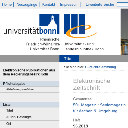
Home
Neuzugänge
Kontakt
Impressum
Erweiterte Suche
Titel
Sie sind hier:
E-Pflicht-Sammlung
Elektronische Publikationen aus
dem Regierungsbezirk Köln
Elektronische
Pflichtabgabe
Zeitschrift
Ablieferungsverfahren
Gesamttitel
Listen
50+ Magazin : Seniomagazin
Titel
für Aachen & Umgebung
Autor / Beteiligte
Heft
Ort
96.2018