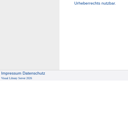
Urheberrechts nutzbar.
Impressum
Datenschutz
Visual Library Server 2026