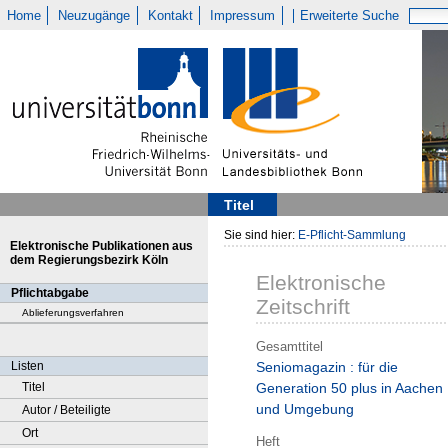
Home
Neuzugänge
Kontakt
Impressum
Erweiterte Suche
Titel
Sie sind hier:
E-Pflicht-Sammlung
Elektronische Publikationen aus
dem Regierungsbezirk Köln
Elektronische
Pflichtabgabe
Zeitschrift
Ablieferungsverfahren
Gesamttitel
Listen
Seniomagazin : für die
Titel
Generation 50 plus in Aachen
und Umgebung
Autor / Beteiligte
Ort
Heft