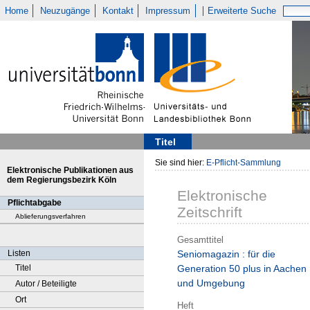
Home
Neuzugänge
Kontakt
Impressum
Erweiterte Suche
Titel
Sie sind hier:
E-Pflicht-Sammlung
Elektronische Publikationen aus
dem Regierungsbezirk Köln
Elektronische
Pflichtabgabe
Zeitschrift
Ablieferungsverfahren
Gesamttitel
Listen
Seniomagazin : für die
Titel
Generation 50 plus in Aachen
und Umgebung
Autor / Beteiligte
Ort
Heft