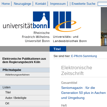
Home
Neuzugänge
Kontakt
Impressum
Erweiterte Suche
Titel
Sie sind hier:
E-Pflicht-Sammlung
Elektronische Publikationen aus
dem Regierungsbezirk Köln
Elektronische
Pflichtabgabe
Zeitschrift
Ablieferungsverfahren
Gesamttitel
Listen
Seniomagazin : für die
Titel
Generation 50 plus in Aachen
und Umgebung
Autor / Beteiligte
Ort
Heft