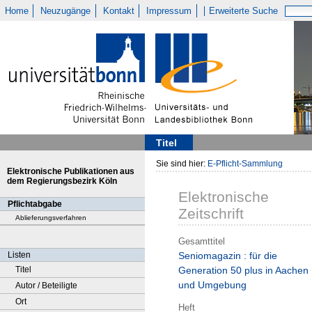
Home
Neuzugänge
Kontakt
Impressum
Erweiterte Suche
Titel
Sie sind hier:
E-Pflicht-Sammlung
Elektronische Publikationen aus
dem Regierungsbezirk Köln
Elektronische
Pflichtabgabe
Zeitschrift
Ablieferungsverfahren
Gesamttitel
Listen
Seniomagazin : für die
Titel
Generation 50 plus in Aachen
und Umgebung
Autor / Beteiligte
Ort
Heft