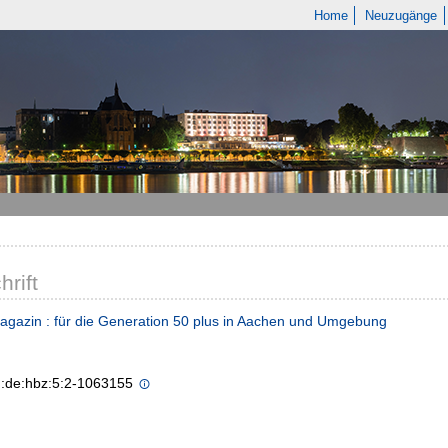
Home
Neuzugänge
hrift
gazin : für die Generation 50 plus in Aachen und Umgebung
n:de:hbz:5:2-1063155