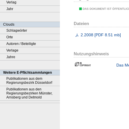
Verlag
Jahr
DAS DOKUMENT IST ÖFFENTLI
Dateien
Clouds
Schlagwörter
2.2008
[
PDF
8.51 mb
]
Orte
Autoren / Beteiligte
Verlage
Nutzungshinweis
Jahre
Das Me
Weitere E-Pflichtsammlungen
Publikationen aus dem
Regierungsbezirk Düsseldorf
Publikationen aus den
Regierungsbezirken Münster,
Arnsberg und Detmold