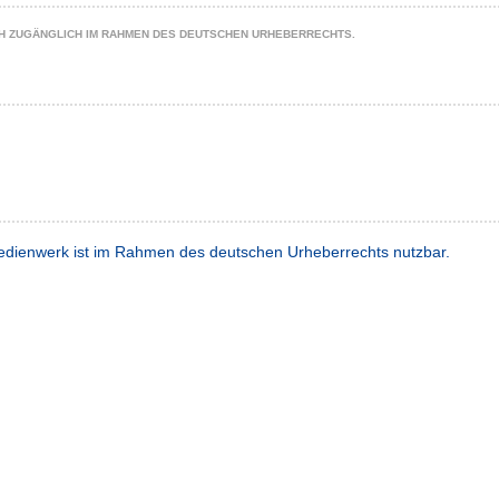
CH ZUGÄNGLICH IM RAHMEN DES DEUTSCHEN URHEBERRECHTS.
dienwerk ist im Rahmen des deutschen Urheberrechts nutzbar.